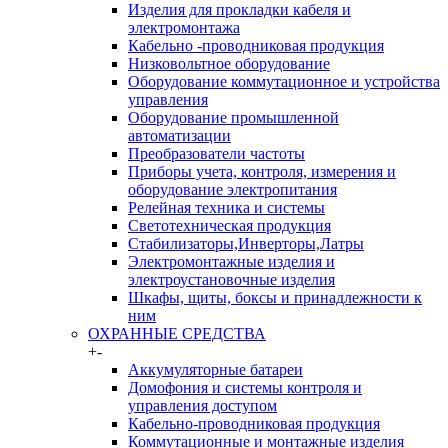
Изделия для прокладки кабеля и
электромонтажа
Кабельно -проводниковая продукция
Низковольтное оборудование
Оборудование коммутационное и устройства
управления
Оборудование промышленной
автоматизации
Преобразователи частоты
Приборы учета, контроля, измерения и
оборудование электропитания
Релейная техника и системы
Светотехническая продукция
Стабилизаторы,Инверторы,Латры
Электромонтажные изделия и
электроустановочные изделия
Шкафы, щиты, боксы и принадлежности к
ним
ОХРАННЫЕ СРЕДСТВА
+
-
Аккумуляторные батареи
Домофония и системы контроля и
управления доступом
Кабельно-проводниковая продукция
Коммутационные и монтажные изделия