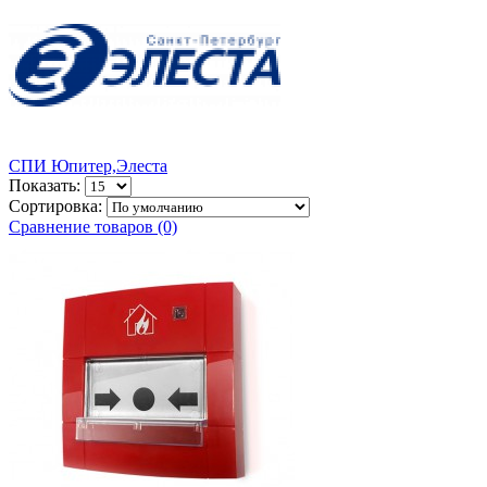
СПИ Юпитер,Элеста
Показать:
Сортировка:
Сравнение товаров (0)