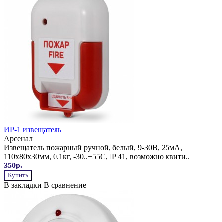
ИР-1 извещатель
Арсенал
Извещатель пожарный ручной, белый, 9-30В, 25мА,
110х80х30мм, 0.1кг, -30..+55С, IP 41, возможно квити..
350р.
Купить
В закладки
В сравнение