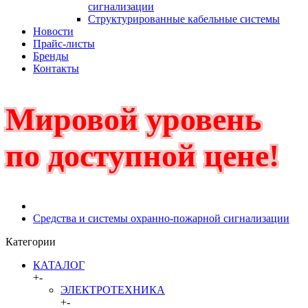
сигнализации
Структурированные кабельные системы
Новости
Прайс-листы
Бренды
Контакты
Мировой уровень
по доступной цене!
Средства и системы охранно-пожарной сигнализации
Категории
КАТАЛОГ
+
-
ЭЛЕКТРОТЕХНИКА
+
-