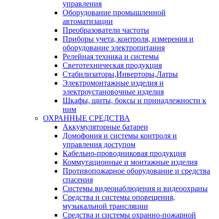
управления
Оборудование промышленной
автоматизации
Преобразователи частоты
Приборы учета, контроля, измерения и
оборудование электропитания
Релейная техника и системы
Светотехническая продукция
Стабилизаторы,Инверторы,Латры
Электромонтажные изделия и
электроустановочные изделия
Шкафы, щиты, боксы и принадлежности к
ним
ОХРАННЫЕ СРЕДСТВА
Аккумуляторные батареи
Домофония и системы контроля и
управления доступом
Кабельно-проводниковая продукция
Коммутационные и монтажные изделия
Противопожарное оборудование и средства
спасения
Системы видеонаблюдения и видеоохраны
Средства и системы оповещения,
музыкальной трансляции
Средства и системы охранно-пожарной