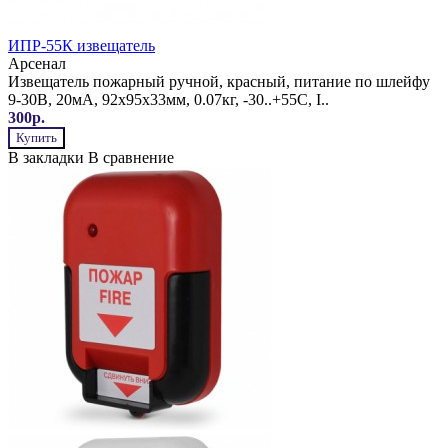
ИПР-55К извещатель
Арсенал
Извещатель пожарный ручной, красный, питание по шлейфу
9-30В, 20мА, 92х95х33мм, 0.07кг, -30..+55С, I..
300р.
Купить
В закладки
В сравнение