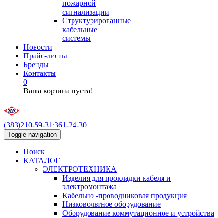
пожарной
сигнализации
Структурированные
кабельные
системы
Новости
Прайс-листы
Бренды
Контакты
0
Ваша корзина пуста!
(383)210-59-31;361-24-30
Toggle navigation
Поиск
КАТАЛОГ
ЭЛЕКТРОТЕХНИКА
Изделия для прокладки кабеля и
электромонтажа
Кабельно -проводниковая продукция
Низковольтное оборудование
Оборудование коммутационное и устройства