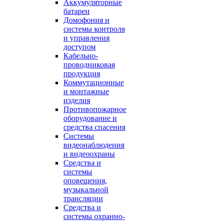
Аккумуляторные
батареи
Домофония и
системы контроля
и управления
доступом
Кабельно-
проводниковая
продукция
Коммутационные
и монтажные
изделия
Противопожарное
оборудование и
средства спасения
Системы
видеонаблюдения
и видеоохраны
Средства и
системы
оповещения,
музыкальной
трансляции
Средства и
системы охранно-