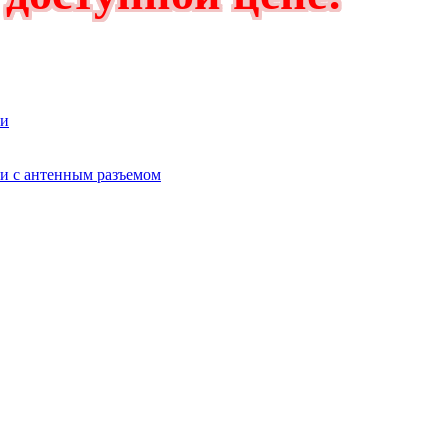
ии
ии с антенным разъемом