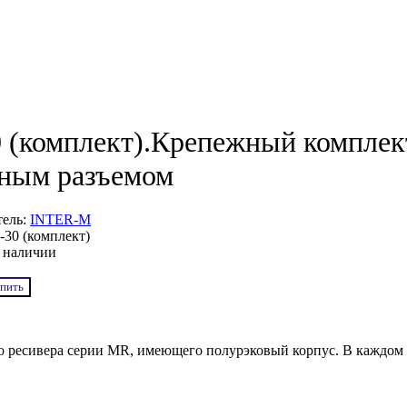
 (комплект).Крепежный комплект
ным разъемом
тель:
INTER-M
30 (комплект)
 наличии
пить
о ресивера серии MR, имеющего полурэковый корпус. В каждом 