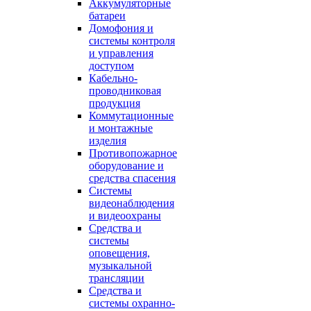
Аккумуляторные
батареи
Домофония и
системы контроля
и управления
доступом
Кабельно-
проводниковая
продукция
Коммутационные
и монтажные
изделия
Противопожарное
оборудование и
средства спасения
Системы
видеонаблюдения
и видеоохраны
Средства и
системы
оповещения,
музыкальной
трансляции
Средства и
системы охранно-