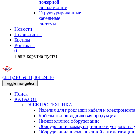
пожарной
сигнализации
Структурированные
кабельные
системы
Новости
Прайс-листы
Бренды
Контакты
0
Ваша корзина пуста!
(383)210-59-31;361-24-30
Toggle navigation
Поиск
КАТАЛОГ
ЭЛЕКТРОТЕХНИКА
Изделия для прокладки кабеля и электромонт
Кабельно -проводниковая продукция
Низковольтное оборудование
Оборудование коммутационное и устройства 
Оборудование промышленной автоматизации