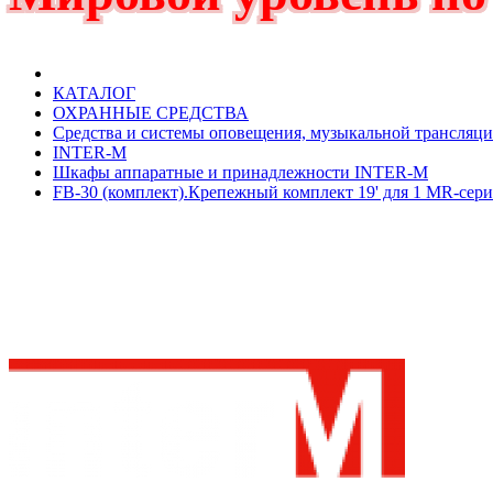
КАТАЛОГ
ОХРАННЫЕ СРЕДСТВА
Средства и системы оповещения, музыкальной трансляц
INTER-M
Шкафы аппаратные и принадлежности INTER-M
FB-30 (комплект).Крепежный комплект 19' для 1 MR-сер