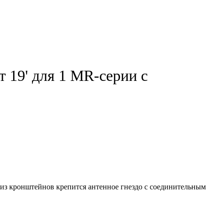
 19' для 1 MR-серии с
из кронштейнов крепится антенное гнездо с соединительным