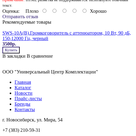
текст.
Оценка:
Плохо
Хорошо
Отправить отзыв
Рекомендуемые товары
SWS-10A(B).Громкоговоритель с аттенюатором, 10 Вт, 90 дБ,
150-12000 Гц, черный
3500р.
Купить
В закладки
В сравнение
ООО "Универсальный Центр Комплектации"
Главная
Каталог
Новости
Прайс-листы
Бренды
Контакты
г. Новосибирск, ул. Мира, 54
+7 (383) 210-59-31