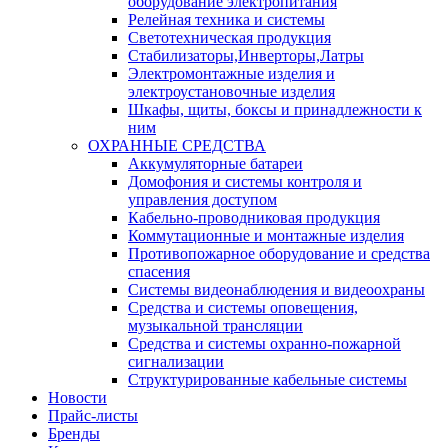
оборудование электропитания
Релейная техника и системы
Светотехническая продукция
Стабилизаторы,Инверторы,Латры
Электромонтажные изделия и
электроустановочные изделия
Шкафы, щиты, боксы и принадлежности к
ним
ОХРАННЫЕ СРЕДСТВА
Аккумуляторные батареи
Домофония и системы контроля и
управления доступом
Кабельно-проводниковая продукция
Коммутационные и монтажные изделия
Противопожарное оборудование и средства
спасения
Системы видеонаблюдения и видеоохраны
Средства и системы оповещения,
музыкальной трансляции
Средства и системы охранно-пожарной
сигнализации
Структурированные кабельные системы
Новости
Прайс-листы
Бренды