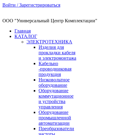
Войти / Зарегистрироваться
ООО "Универсальный Центр Комплектации"
Главная
КАТАЛОГ
ЭЛЕКТРОТЕХНИКА
Изделия для
прокладки кабеля
и электромонтажа
Кабельно
-проводниковая
продукция
Низковольтное
оборудование
Оборудование
коммутационное
и устройства
управления
Оборудование
промышленной
автоматизации
Преобразователи
частоты