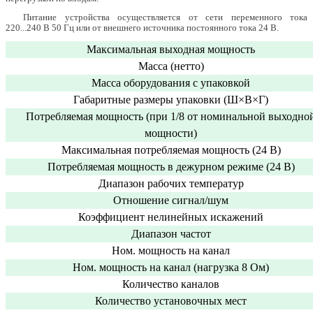
Питание устройства осуществляется от сети переменного тока
220...240 В 50 Гц или от внешнего источника постоянного тока 24 В.
Максимальная выходная мощность
Масса (нетто)
Масса оборудования с упаковкой
Габаритные размеры упаковки (Ш×В×Г)
Потребляемая мощность (при 1/8 от номинальной выходно
мощности)
Максимальная потребляемая мощность (24 В)
Потребляемая мощность в дежурном режиме (24 В)
Диапазон рабочих температур
Отношение сигнал/шум
Коэффициент нелинейных искажений
Диапазон частот
Ном. мощность на канал
Ном. мощность на канал (нагрузка 8 Ом)
Количество каналов
Количество установочных мест