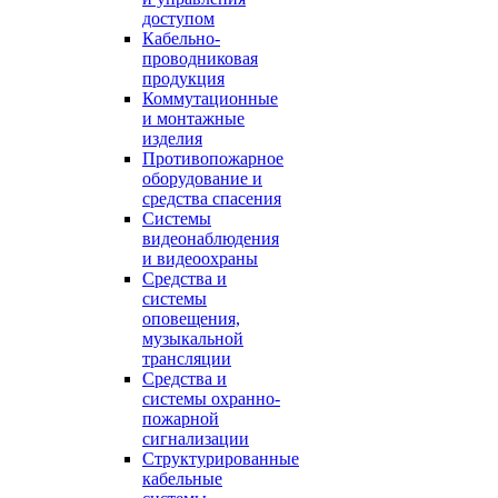
доступом
Кабельно-
проводниковая
продукция
Коммутационные
и монтажные
изделия
Противопожарное
оборудование и
средства спасения
Системы
видеонаблюдения
и видеоохраны
Средства и
системы
оповещения,
музыкальной
трансляции
Средства и
системы охранно-
пожарной
сигнализации
Структурированные
кабельные