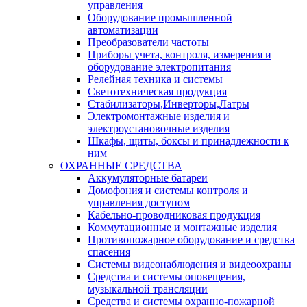
управления
Оборудование промышленной
автоматизации
Преобразователи частоты
Приборы учета, контроля, измерения и
оборудование электропитания
Релейная техника и системы
Светотехническая продукция
Стабилизаторы,Инверторы,Латры
Электромонтажные изделия и
электроустановочные изделия
Шкафы, щиты, боксы и принадлежности к
ним
ОХРАННЫЕ СРЕДСТВА
Аккумуляторные батареи
Домофония и системы контроля и
управления доступом
Кабельно-проводниковая продукция
Коммутационные и монтажные изделия
Противопожарное оборудование и средства
спасения
Системы видеонаблюдения и видеоохраны
Средства и системы оповещения,
музыкальной трансляции
Средства и системы охранно-пожарной