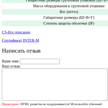
Габаритные размеры групповой упаковки (Ш×В×
Масса оборудования в групповой упаковке
Вес (нетто)
Габаритные размеры (Ш×В×Г)
Степень защиты оболочки (IP)
CS-8хх описание
Сертификат INTER-M
Написать отзыв
Ваше имя:
Ваш отзыв:
Примечание:
HTML разметка не поддерживается! Используйте обычный