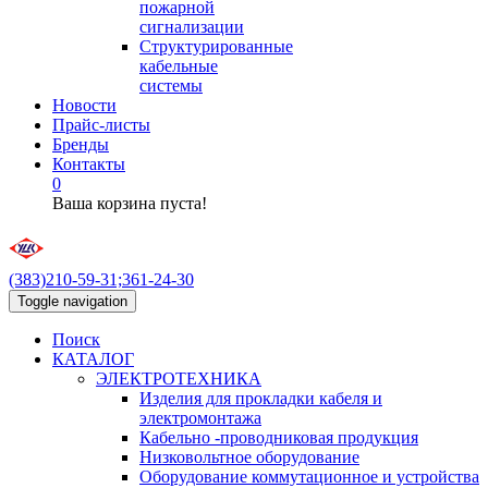
пожарной
сигнализации
Структурированные
кабельные
системы
Новости
Прайс-листы
Бренды
Контакты
0
Ваша корзина пуста!
(383)210-59-31;361-24-30
Toggle navigation
Поиск
КАТАЛОГ
ЭЛЕКТРОТЕХНИКА
Изделия для прокладки кабеля и
электромонтажа
Кабельно -проводниковая продукция
Низковольтное оборудование
Оборудование коммутационное и устройства