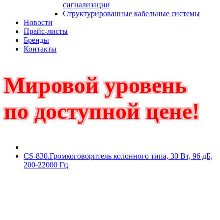
сигнализации
Структурированные кабельные системы
Новости
Прайс-листы
Бренды
Контакты
Мировой уровень
по доступной цене!
CS-830.Громкоговоритель колонного типа, 30 Вт, 96 дБ,
200-22000 Гц