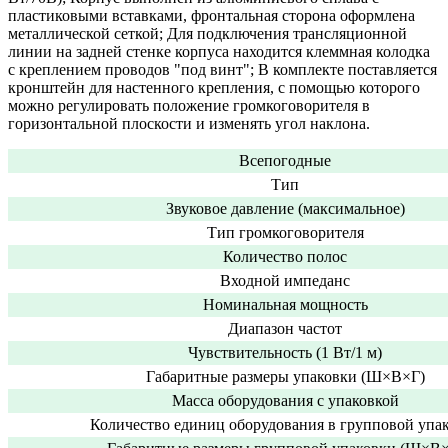
пластиковыми вставками, фронтальная сторона оформлена
металлической сеткой; Для подключения трансляционной
линии на задней стенке корпуса находится клеммная колодка
с креплением проводов "под винт"; В комплекте поставляется
кронштейн для настенного крепления, с помощью которого
можно регулировать положение громкоговорителя в
горизонтальной плоскости и изменять угол наклона.
Всепогодные
Тип
Звуковое давление (максимальное)
Тип громкоговорителя
Количество полос
Входной импеданс
Номинальная мощность
Диапазон частот
Чувствительность (1 Вт/1 м)
Габаритные размеры упаковки (Ш×В×Г)
Масса оборудования с упаковкой
Количество единиц оборудования в групповой упа