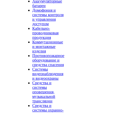
Аккумуляторные
батареи
Домофония и
системы контроля
и управления
доступом
Кабельно-
проводниковая
продукция
Коммутационные
и монтажные
изделия
Противопожарное
оборудование и
средства спасения
Системы
видеонаблюдения
и видеоохраны
Средства и
системы
оповещения,
музыкальной
трансляции
Средства и
системы охранно-